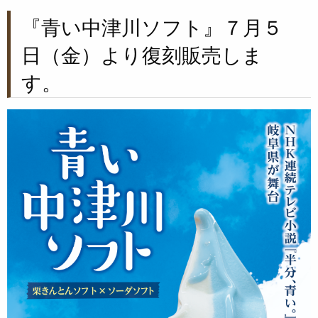
『青い中津川ソフト』７月５
日（金）より復刻販売しま
す。