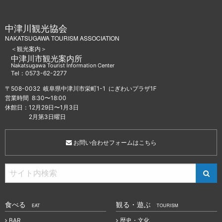
中津川観光協会
NAKATSUGAWA TOURISM ASSOCIATION
＜観光案内＞
中津川市観光案内所
Nakatsugawa Tourist Information Center
Tel：0573-62-2277
〒508-0032 岐阜県中津川市栄町1-1 にぎわいプラザ1F
営業時間 8:30〜18:00
休館日：12月29日〜1月3日
2月第3日曜日
お問い合わせフォームはこちら
食べる
観る・遊ぶ
EAT
TOURISM
BAR
歴史・文化