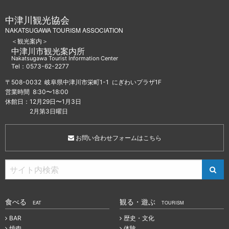
中津川観光協会
NAKATSUGAWA TOURISM ASSOCIATION
＜観光案内＞
中津川市観光案内所
Nakatsugawa Tourist Information Center
Tel：0573-62-2277
〒508-0032 岐阜県中津川市栄町1-1 にぎわいプラザ1F
営業時間 8:30〜18:00
休館日：12月29日〜1月3日
2月第3日曜日
お問い合わせフォームはこちら
食べる
観る・遊ぶ
EAT
TOURISM
BAR
歴史・文化
焼肉
体験