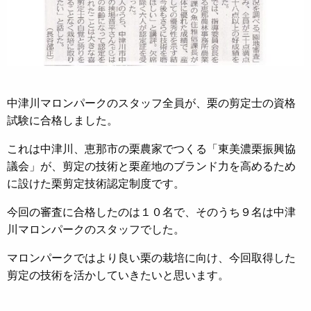
中津川マロンパークのスタッフ全員が、栗の剪定士の資格
試験に合格しました。
これは中津川、恵那市の栗農家でつくる「東美濃栗振興協
議会」が、剪定の技術と栗産地のブランド力を高めるため
に設けた栗剪定技術認定制度です。
今回の審査に合格したのは１０名で、そのうち９名は中津
川マロンパークのスタッフでした。
マロンパークではより良い栗の栽培に向け、今回取得した
剪定の技術を活かしていきたいと思います。