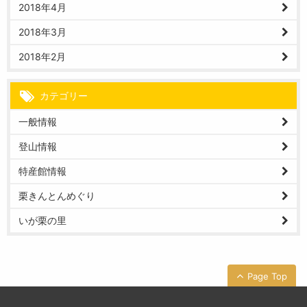
2018年4月
2018年3月
2018年2月
カテゴリー
一般情報
登山情報
特産館情報
栗きんとんめぐり
いが栗の里
Page Top