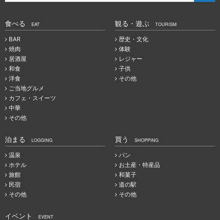
食べる
観る・遊ぶ
EAT
TOURISM
BAR
歴史・文化
焼肉
体験
居酒屋
レジャー
和食
子供
洋食
その他
ご当地グルメ
カフェ・スイーツ
中華
その他
泊まる
買う
LOGGING
SHOPPING
温泉
パン
ホテル
お土産・特産品
旅館
和菓子
民宿
道の駅
その他
その他
イベント
EVENT