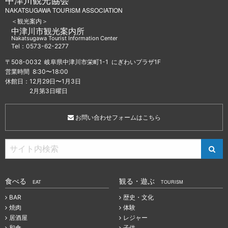
NAKATSUGAWA TOURISM ASSOCIATION
＜観光案内＞
中津川市観光案内所
Nakatsugawa Tourist Information Center
Tel：0573-62-2277
〒508-0032 岐阜県中津川市栄町1-1 にぎわいプラザ1F
営業時間 8:30〜18:00
休館日：12月29日〜1月3日
2月第3日曜日
お問い合わせフォームはこちら
食べる
観る・遊ぶ
EAT
TOURISM
BAR
歴史・文化
焼肉
体験
居酒屋
レジャー
和食
子供