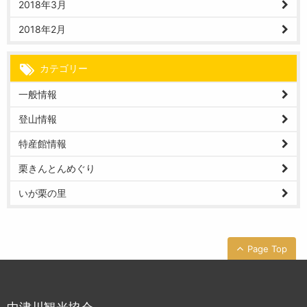
2018年3月
2018年2月
カテゴリー
一般情報
登山情報
特産館情報
栗きんとんめぐり
いが栗の里
Page Top
中津川観光協会