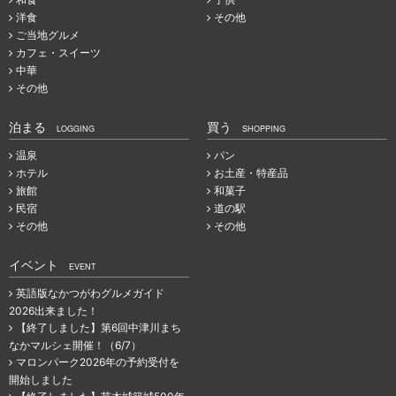
洋食
その他
ご当地グルメ
カフェ・スイーツ
中華
その他
泊まる
買う
LOGGING
SHOPPING
温泉
パン
ホテル
お土産・特産品
旅館
和菓子
民宿
道の駅
その他
その他
イベント
EVENT
英語版なかつがわグルメガイド
2026出来ました！
【終了しました】第6回中津川まち
なかマルシェ開催！（6/7）
マロンパーク2026年の予約受付を
開始しました