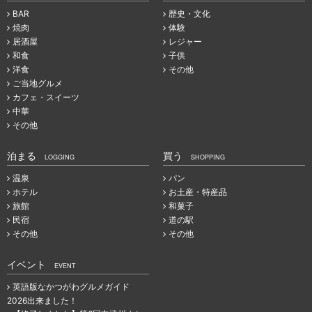
BAR
歴史・文化
焼肉
体験
居酒屋
レジャー
和食
子供
洋食
その他
ご当地グルメ
カフェ・スイーツ
中華
その他
泊まる
買う
LOGGING
SHOPPING
温泉
パン
ホテル
お土産・特産品
旅館
和菓子
民宿
道の駅
その他
その他
イベント
EVENT
英語版なかつがわグルメガイド
2026出来ました！