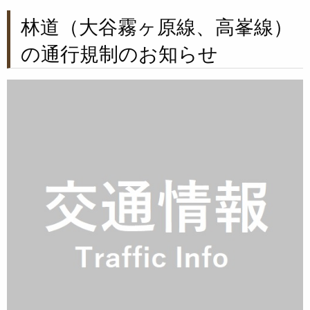
林道（大谷霧ヶ原線、高峯線）
の通行規制のお知らせ