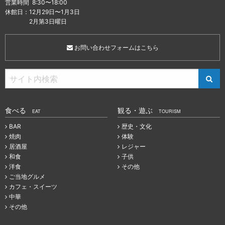
営業時間 8:30〜18:00
休館日：12月29日〜1月3日
2月第3日曜日
お問い合わせフォームはこちら
食べる
観る・遊ぶ
EAT
TOURISM
BAR
歴史・文化
焼肉
体験
居酒屋
レジャー
和食
子供
洋食
その他
ご当地グルメ
カフェ・スイーツ
中華
その他