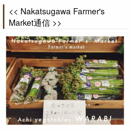
<< Nakatsugawa Farmer's
Market通信 >>