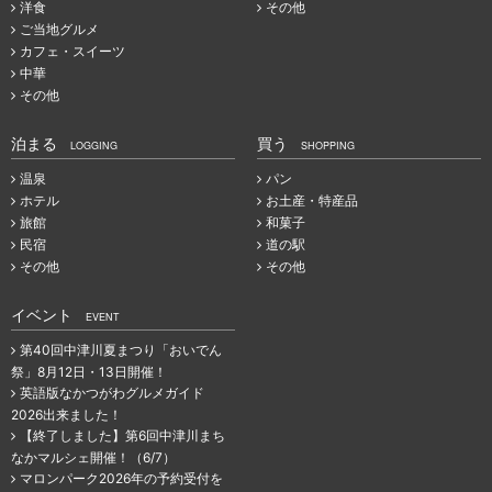
洋食
その他
ご当地グルメ
カフェ・スイーツ
中華
その他
泊まる
買う
LOGGING
SHOPPING
温泉
パン
ホテル
お土産・特産品
旅館
和菓子
民宿
道の駅
その他
その他
イベント
EVENT
第40回中津川夏まつり「おいでん
祭」8月12日・13日開催！
英語版なかつがわグルメガイド
2026出来ました！
【終了しました】第6回中津川まち
なかマルシェ開催！（6/7）
マロンパーク2026年の予約受付を