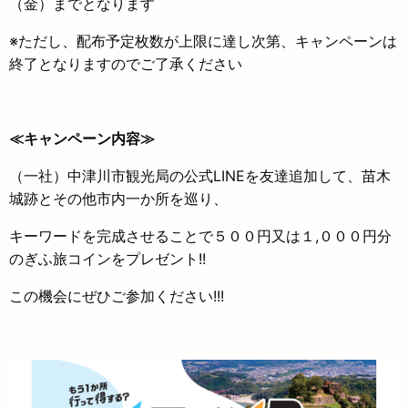
（金）までとなります
※ただし、配布予定枚数が上限に達し次第、キャンペーンは
終了となりますのでご了承ください
≪キャンペーン内容≫
（一社）中津川市観光局の公式LINEを友達追加して、苗木
城跡とその他市内一か所を巡り、
キーワードを完成させることで５００円又は１,０００円分
のぎふ旅コインをプレゼント!!
この機会にぜひご参加ください!!!