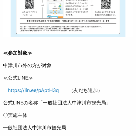
≪参加対象≫
中津川市外の方が対象
≪公式LINE≫
https://lin.ee/pAptH3q
（友だち追加）
公式LINEの名称「一般社団法人中津川市観光局」
〇実施主体
一般社団法人中津川市観光局