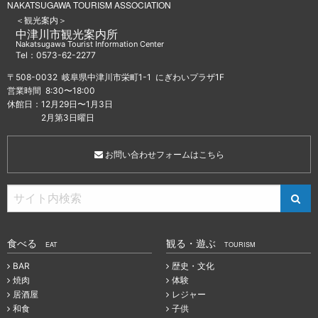
NAKATSUGAWA TOURISM ASSOCIATION
＜観光案内＞
中津川市観光案内所
Nakatsugawa Tourist Information Center
Tel：0573-62-2277
〒508-0032 岐阜県中津川市栄町1-1 にぎわいプラザ1F
営業時間 8:30〜18:00
休館日：12月29日〜1月3日
2月第3日曜日
お問い合わせフォームはこちら
食べる
観る・遊ぶ
EAT
TOURISM
BAR
歴史・文化
焼肉
体験
居酒屋
レジャー
和食
子供