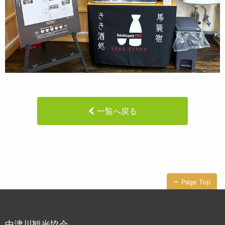
一覧へ戻る
Page Top
中津川観光協会