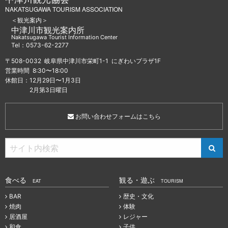
NAKATSUGAWA TOURISM ASSOCIATION
＜観光案内＞
中津川市観光案内所
Nakatsugawa Tourist Information Center
Tel：0573-62-2277
〒508-0032 岐阜県中津川市栄町1-1 にぎわいプラザ1F
営業時間 8:30〜18:00
休館日：12月29日〜1月3日
2月第3日曜日
お問い合わせフォームはこちら
食べる
観る・遊ぶ
EAT
TOURISM
BAR
歴史・文化
焼肉
体験
居酒屋
レジャー
和食
子供