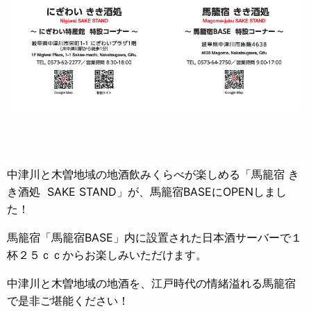
中津川と木曽地域の地酒飲みくらべが楽しめる「馬籠宿 き
き酒処 SAKE STAND」が、馬籠宿BASEにOPENしまし
た！
馬籠宿「馬籠宿BASE」内に設置された日本酒サーバーで１
杯２５ｃｃからお楽しみいただけます。
中津川と木曽地域の地酒を、江戸時代の情緒溢れる馬籠宿
で是非ご堪能ください！