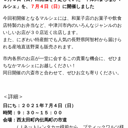
ルシェ」を、
７月４日（日）
に開催しました
今回初開催となるマルシェには、和菓子店のお菓子や飲食
店特製のお弁当など、中津川市内のいろんなジャンルのお
いしいお店が３０店近く出店します。
また、にぎわい特産館でも人気の長野県阿智村から届けら
れる産地直送野菜も販売されます。
市内各所のお店が一堂に会するこの貴重な機会に、ぜひま
ちなかマルシェにお越しください！
同日開催の六斎市と合わせて、ぜひお立ち寄りください。
＜詳細＞
日にち：２０２１年７月４日（日）
時間：９：３０～１５：００
会場：西太田町内伝馬町の市道
（Ｊネットレンタカー様前から、ブティックワルツ様