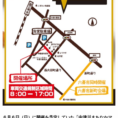
６月６日（日）に開催を予定していた「中津川まちなかマ