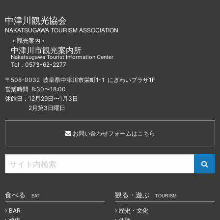
中津川観光協会
NAKATSUGAWA TOURISM ASSOCIATION
＜観光案内＞
中津川市観光案内所
Nakatsugawa Tourist Information Center
Tel：0573-62-2277
〒508-0032 岐阜県中津川市栄町1-1 にぎわいプラザ1F
営業時間 8:30〜18:00
休館日：12月29日〜1月3日
2月第3日曜日
お問い合わせフォームはこちら
食べる
観る・遊ぶ
EAT
TOURISM
BAR
歴史・文化