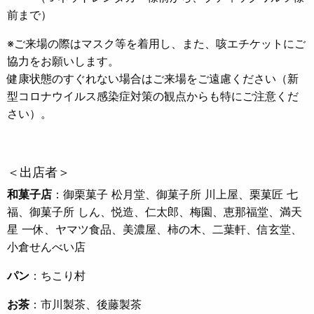
前まで）
※ご来場の際はマスク等を着用し、また、咳エチケットにご
協力をお願いします。
健康状態のすぐれない場合はご来場をご遠慮ください（新
型コロナウイルス感染症対策の観点からも特にご注意くだ
さい）。
＜出店者＞
和菓子店
：御栗菓子 松月堂、御菓子所 川上屋、栗菓匠 七
福、御菓子所 しん、悦造、仁太郎、梅園、恵那福堂、満天
星 一休、ヤマツ食品、美濃屋、柿の木、二葉軒、信玄堂、
小倉せんべい店
パン
：ちこり村
お茶
：市川製茶、後藤製茶