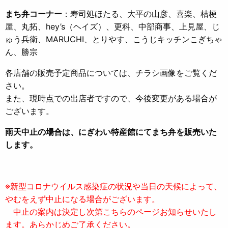
まち弁コーナー
：寿司処ほたる、大平の山彦、喜楽、桔梗
屋、丸拓、hey’s（ヘイズ）、更科、中部商事、上見屋、じ
ゅう兵衛、MARUCHI、とりやす、こうじキッチンこぎちゃ
ん、勝宗
各店舗の販売予定商品については、チラシ画像をご覧くだ
さい。
また、現時点での出店者ですので、今後変更がある場合が
ございます。
雨天中止の場合は、にぎわい特産館にてまち弁を販売いた
します。
※新型コロナウイルス感染症の状況や当日の天候によって、
やむをえず中止になる場合がございます。
中止の案内は決定し次第こちらのページお知らせいたし
ます。あらかじめご了承ください。