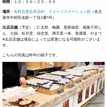
時間
：１０：００～２０：００
場所
：
名鉄百貨店本店B1 スイーツステーション前
（名古
屋市中村区名駅一丁目2番1号）
出店店舗
（予定）：仁太郎、梅園、恵那福堂、御菓子所し
ん、七福、松月堂、信玄堂、満天星一休、美濃屋、やまつ
※出店店舗は場合によっては変更になる可能性がございま
す。
こちらの写真は昨年の様子です。