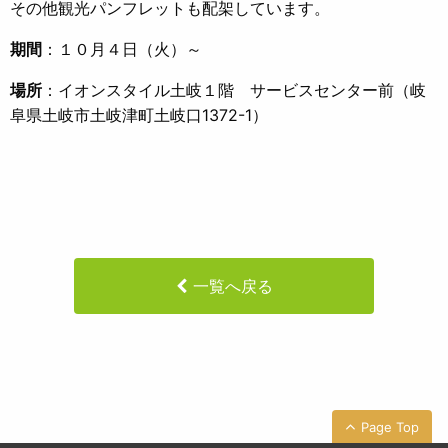
その他観光パンフレットも配架しています。
期間
：１０月４日（火）～
場所
：イオンスタイル土岐１階 サービスセンター前（岐
阜県土岐市土岐津町土岐口1372-1）
一覧へ戻る
Page Top