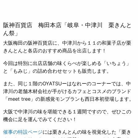
阪神百貨店 梅田本店「岐阜・中津川 栗きんと
ん祭」
大阪梅田の阪神百貨店に、中津川から１１の和菓子店が栗
きんとんと各店のおすすめ商品を出店します！
今回は特別に出店店舗の味くらべが楽しめる「いちょう」
と「もみじ」の詰め合わせセットも販売します。
また、同じ１階のOYATSUーはなれーのコーナーでは、中
津川の老舗木材会社が手がけるカフェとコスメのブランド
「meet tree」の新感覚モンブランも西日本初登場します。
大阪で中津川の味を堪能できる１週間ですので、ぜひこの
機会に足を運んでみてください！
催事の特設ページ
には栗きんとんの味を視覚化した「栗き