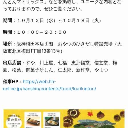
んとんマトリックス」などを掲載し、ユニークな内容とな
っておりますので、ぜひご覧ください。
期間
：１０月１２日（水）～１０月１８日（火）
時間
：１０：００～２０：００
場所
：阪神梅田本店１階 おやつのひきだし特設売場（大
阪市北区梅田1丁目13番13号）
出店店舗
：すや、川上屋、七福、恵那福堂、信玄堂、梅
園、松葉、御菓子所しん、仁太郎、新杵堂、やまつ
催事HP
：
https://web.hh-
online.jp/hanshin/contents/food/kurikinton/