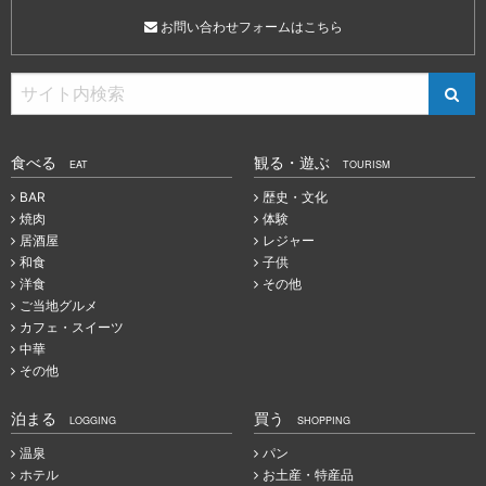
お問い合わせフォームはこちら
食べる
観る・遊ぶ
EAT
TOURISM
BAR
歴史・文化
焼肉
体験
居酒屋
レジャー
和食
子供
洋食
その他
ご当地グルメ
カフェ・スイーツ
中華
その他
泊まる
買う
LOGGING
SHOPPING
温泉
パン
ホテル
お土産・特産品