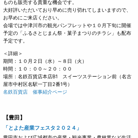
ものも販売する貴重な機会です。
大好評いただいており早めに売り切れてしまいますので、
お早めにご来店ください。
会場では中津川市の観光パンフレットや１０月下旬に開催
予定の「ふるさとじまん祭・菓子まつりのチラシ」も配布
予定です。
＜詳細＞
期間：１０月２日（水）～８日（火）
時間：１０：００～２０：００
場所：名鉄百貨店本店B1 スイーツステーション前（名古
屋市中村区名駅一丁目2番1号）
名鉄百貨店 催事紹介ページ
【豊田】
「とよた産業フェスタ２０２４」
豊田市および広域都市の産業・観光事業・農林業など生活