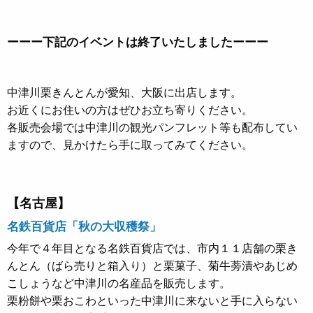
ーーー下記のイベントは終了いたしましたーーー
中津川栗きんとんが愛知、大阪に出店します。
お近くにお住いの方はぜひお立ち寄りください。
各販売会場では中津川の観光パンフレット等も配布してい
ますので、見かけたら手に取ってみてください。
【名古屋】
名鉄百貨店「秋の大収穫祭」
今年で４年目となる名鉄百貨店では、市内１１店舗の栗き
んとん（ばら売りと箱入り）と栗菓子、菊牛蒡漬やあじめ
こしょうなど中津川の名産品を販売します。
栗粉餅や栗おこわといった中津川に来ないと手に入らない