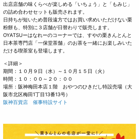
出店店舗の味くらべが楽しめる「いちょう」と「もみじ」
の詰め合わせセットも販売されます。
日持ちが短いため普段遠方ではお買い求めいただけない栗
粉餅も、特別に３店舗が日替わりで販売します。
OYATSUーはなれーのコーナーでは、すやの栗きんとんと
日本茶専門店「一保堂茶舗」のお茶を一緒にお楽しみいた
だける喫茶室も登場します。
＜詳細＞
期間：１０月９日（水）～１０月１５日（火）
時間：１０：００～２０：００
場所：阪神梅田本店１階 おやつのひきだし特設売場（大
阪市北区梅田1丁目13番13号）
阪神百貨店 催事特設サイト