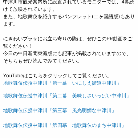
中津川市観光案内所に設置されているモニターでは、4幕続
けて放映されています。
また、地歌舞伎を紹介するパンフレット(二ヶ国語版)もあり
ます。
にぎわいプラザにお立ち寄りの際は、ぜひこのPR動画をご
覧ください！
今日の中日新聞東濃版にも記事が掲載されていますので、
そちらもぜひ読んでみてください。
YouTubeはこちらをクリックしてご覧ください。
地歌舞伎伝授中津川「第一幕 いにしえ街道中津川」
地歌舞伎伝授中津川「第二幕 美味しさいっぱい中津川」
地歌舞伎伝授中津川「第三幕 風光明媚な中津川」
地歌舞伎伝授中津川「第四幕 地歌舞伎のまち中津川」