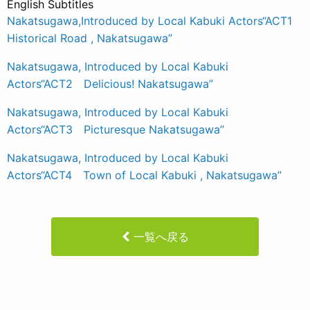
English Subtitles
Nakatsugawa,Introduced by Local Kabuki Actors“ACT1
Historical Road , Nakatsugawa”
Nakatsugawa, Introduced by Local Kabuki
Actors“ACT2 Delicious! Nakatsugawa”
Nakatsugawa, Introduced by Local Kabuki
Actors“ACT3 Picturesque Nakatsugawa”
Nakatsugawa, Introduced by Local Kabuki
Actors“ACT4 Town of Local Kabuki , Nakatsugawa”
一覧へ戻る