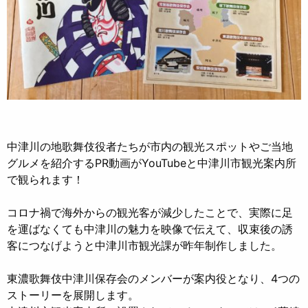
中津川の地歌舞伎役者たちが市内の観光スポットやご当地
グルメを紹介するPR動画がYouTubeと中津川市観光案内所
で観られます！
コロナ禍で海外からの観光客が減少したことで、実際に足
を運ばなくても中津川の魅力を映像で伝えて、収束後の誘
客につなげようと中津川市観光課が昨年制作しました。
東濃歌舞伎中津川保存会のメンバーが案内役となり、4つの
ストーリーを展開します。