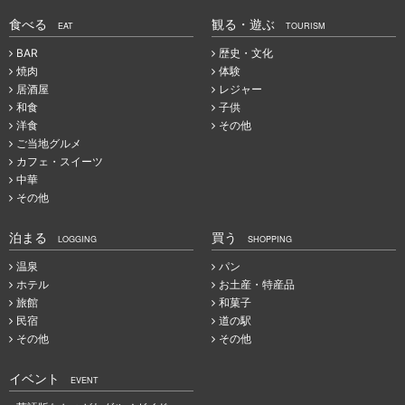
食べる
観る・遊ぶ
EAT
TOURISM
BAR
歴史・文化
焼肉
体験
居酒屋
レジャー
和食
子供
洋食
その他
ご当地グルメ
カフェ・スイーツ
中華
その他
泊まる
買う
LOGGING
SHOPPING
温泉
パン
ホテル
お土産・特産品
旅館
和菓子
民宿
道の駅
その他
その他
イベント
EVENT