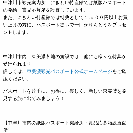
中津川市観光案内所、にぎわい特産館では紙版パスポート
の発給、賞品応募箱を設置しています。
また、にぎわい特産館では特典として１,５００円以上お買
い上げの方に、パスポート提示で一口かりんとうをプレゼ
ントします。
中津川市内、東美濃各地の施設では、他にも様々な特典が
受けられます。
詳しくは、
東美濃観光パスポート公式ホームページ
をご確
認ください。
パスポートを片手に、お得に、楽しく、新しい東美濃を発
見する旅に出てみましょう！
【中津川市内の紙版パスポート発給所・賞品応募箱設置箇
所】