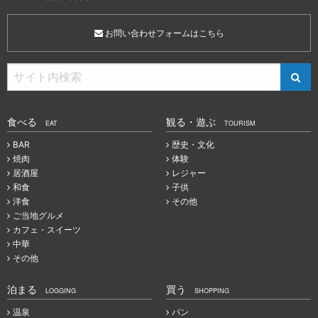
お問い合わせフォームはこちら
食べる
観る・遊ぶ
EAT
TOURISM
BAR
歴史・文化
焼肉
体験
居酒屋
レジャー
和食
子供
洋食
その他
ご当地グルメ
カフェ・スイーツ
中華
その他
泊まる
買う
LOGGING
SHOPPING
温泉
パン