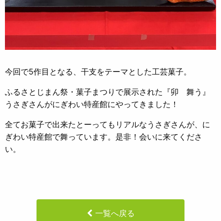
今回で5作目となる、干支をテーマとした工芸菓子。
ふるさとじまん祭・菓子まつりで展示された『卯 舞う』
うさぎさんがにぎわい特産館にやってきました！
全てお菓子で出来たとーってもリアルなうさぎさんが、に
ぎわい特産館で舞っています。是非！会いに来てくださ
い。
一覧へ戻る