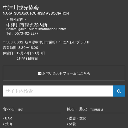
中津川観光協会
NAKATSUGAWA TOURISM ASSOCIATION
＜観光案内＞
中津川市観光案内所
Nakatsugawa Tourist Information Center
Tel：0573-62-2277
〒508-0032 岐阜県中津川市栄町1-1 にぎわいプラザ1F
営業時間 8:30〜18:00
休館日：12月29日〜1月3日
2月第3日曜日
お問い合わせフォームはこちら
食べる
観る・遊ぶ
EAT
TOURISM
BAR
歴史・文化
焼肉
体験