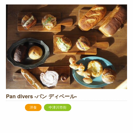
Pan divers ‐パン ディベール‐
パン
洋食
中津川市街