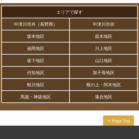
エリアで探す
中津川市外（長野県）
中津川市街
坂本地区
苗木地区
福岡地区
川上地区
坂下地区
山口地区
付知地区
加子母地区
蛭川地区
根の上・阿木地区
馬籠・神坂地区
落合地区
Page Top