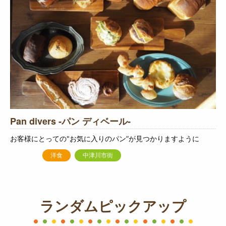
Pan divers ‐パン ディベール‐
お客様にとっての"お気に入りのパン”が見つかりますように
パン
洋食
中津川市街
ランダムピックアップ