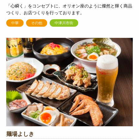
「心瞬く」をコンセプトに、オリオン座のように燦然と輝く商品
つくり、お店つくりを行っております。
中華
その他
中津川市街
麺場よしき