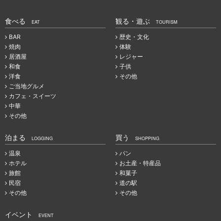
食べる
観る・遊ぶ
EAT
TOURISM
BAR
歴史・文化
焼肉
体験
居酒屋
レジャー
和食
子供
洋食
その他
ご当地グルメ
カフェ・スイーツ
中華
その他
泊まる
買う
LOGGING
SHOPPING
温泉
パン
ホテル
お土産・特産品
旅館
和菓子
民宿
道の駅
その他
その他
イベント
EVENT