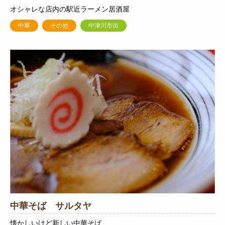
オシャレな店内の駅近ラーメン居酒屋
中華
その他
中津川市街
中華そば サルタヤ
懐かしいけど新しい中華そば