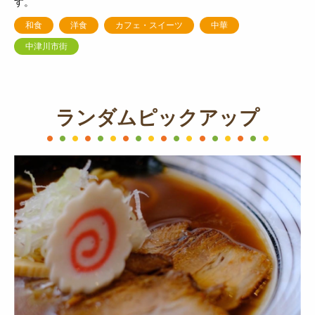
す。
和食
洋食
カフェ・スイーツ
中華
中津川市街
ランダムピックアップ