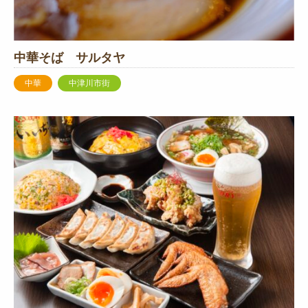
中華そば サルタヤ
中華
中津川市街