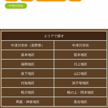
中津川市街
エリアで探す
中津川市外（長野県）
中津川市街
坂本地区
苗木地区
福岡地区
川上地区
坂下地区
山口地区
付知地区
加子母地区
蛭川地区
根の上・阿木地区
馬籠・神坂地区
落合地区