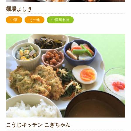
麺場よしき
中華
その他
中津川市街
こうじキッチン こぎちゃん