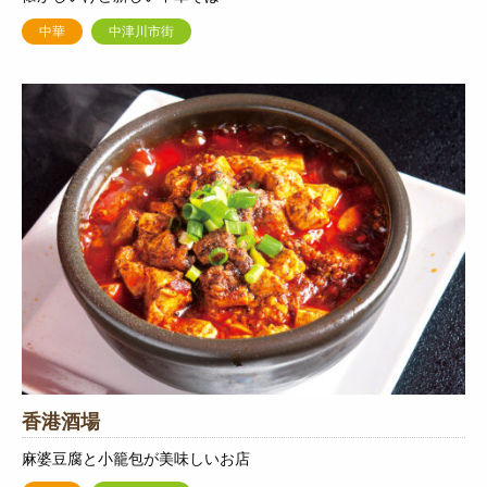
中華
中津川市街
香港酒場
麻婆豆腐と小籠包が美味しいお店