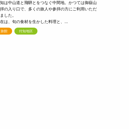
知は中山道と飛騨とをつなぐ中間地。かつては御嶽山
拝の入り口で、多くの旅人や参拝の方にご利用いただ
ました。
在は、旬の食材を生かした料理と、...
旅館
付知地区