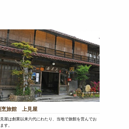
割烹旅館 上見屋
見屋は創業以来六代にわたり、当地で旅館を営んでお
ます。