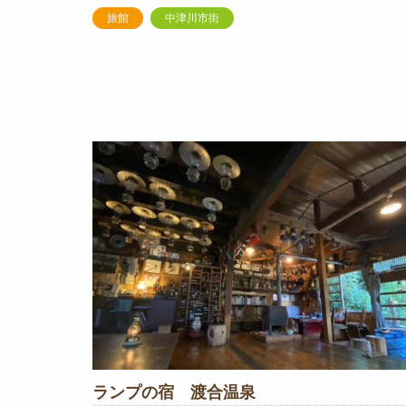
旅館
中津川市街
ランプの宿 渡合温泉