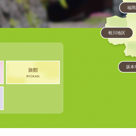
福岡
蛭川地区
坂本
旅館
RYOKAN