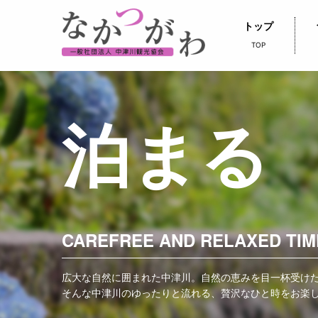
トップ
TOP
泊まる
CAREFREE AND RELAXED TIM
広大な自然に囲まれた中津川。自然の恵みを目一杯受け
そんな中津川のゆったりと流れる、贅沢なひと時をお楽