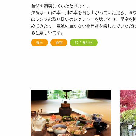
自然を満喫していただけます。
夕食は、山の幸、川の幸を召し上がっていただき、食
はランプの取り扱いのレクチャーを聴いたり、星空を
めてみたり、電波の届かない非日常を楽しんでいただ
ると嬉しいです。
温泉
旅館
加子母地区