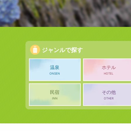
ジャンルで探す
温泉
ホテル
ONSEN
HOTEL
民宿
その他
INN
OTHER