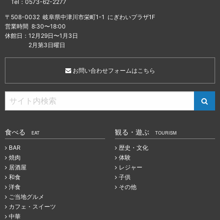
Tel：0573-62-2277
〒508-0032 岐阜県中津川市栄町1-1 にぎわいプラザ1F
営業時間 8:30〜18:00
休館日：12月29日〜1月3日
2月第3日曜日
お問い合わせフォームはこちら
食べる
観る・遊ぶ
EAT
TOURISM
BAR
歴史・文化
焼肉
体験
居酒屋
レジャー
和食
子供
洋食
その他
ご当地グルメ
カフェ・スイーツ
中華