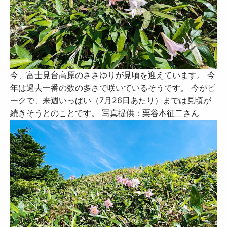
今、富士見台高原のささゆりが見頃を迎えています。 今
年は過去一番の数の多さで咲いているそうです。 今がピ
ークで、来週いっぱい（7月26日あたり）までは見頃が
続きそうとのことです。 写真提供：栗谷本征二さん