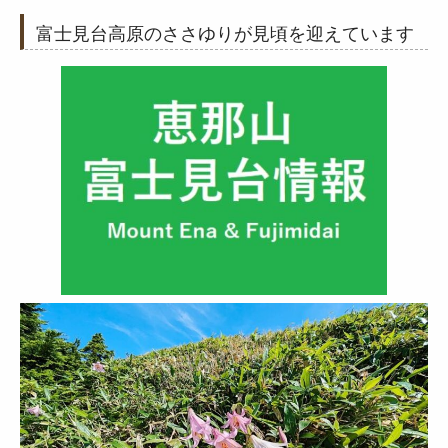
富士見台高原のささゆりが見頃を迎えています