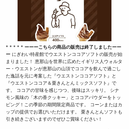
* * * * *
ーーーこちらの商品の販売は終了しましたーー
ー
にぎわい特産館でウエストンココアソフトの販売が始
まりました！ 恵那山を世界に広めたイギリス人ウォルタ
ー・ウエストンが恵那山の山頂でココアを飲んで過ごし
た逸話を元に考案した『ウエストンココアソフト』と
『ウエストンココア＆栗きんとんミックスソフト』で
す。 ココアの甘味を感じつつ、後味はスッキリ。 シナ
モン風味の「木の香クッキー」とココアパウダーをトッ
ピング！この季節の期間限定商品です。 コーンまたはカ
ップの提供でお選びいただけます。 栗きんとんソフトも
引き続きございますのでぜひご賞味ください！