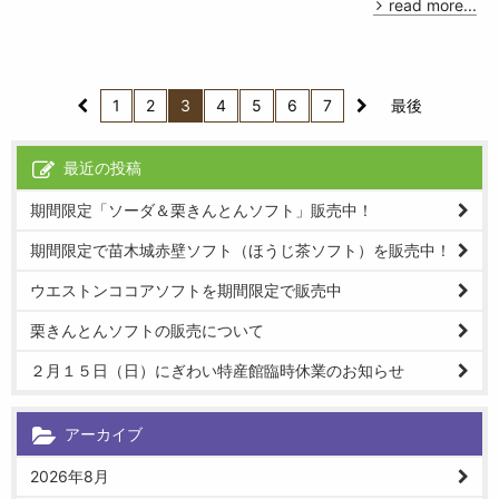
read more...
1
2
3
4
5
6
7
最後
最近の投稿
期間限定「ソーダ＆栗きんとんソフト」販売中！
期間限定で苗木城赤壁ソフト（ほうじ茶ソフト）を販売中！
ウエストンココアソフトを期間限定で販売中
栗きんとんソフトの販売について
２月１５日（日）にぎわい特産館臨時休業のお知らせ
アーカイブ
2026年8月