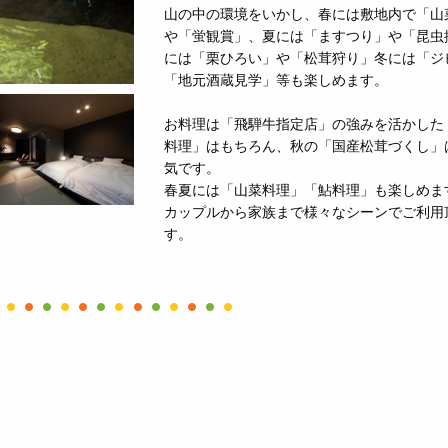
山の中の環境をいかし、春には敷地内で「山
や「蛍観賞」、夏には「ますつり」や「昆虫
には「栗ひろい」や「松茸狩り」冬には「ジ
「地元酒蔵見学」等も楽しめます。
お料理は「飛騨牛指定店」の強みを活かした
料理」はもちろん、秋の「国産松茸づくし」
気です。
春夏には「山菜料理」「鮎料理」も楽しめま
カップルから家族まで様々なシーンでご利用
す。