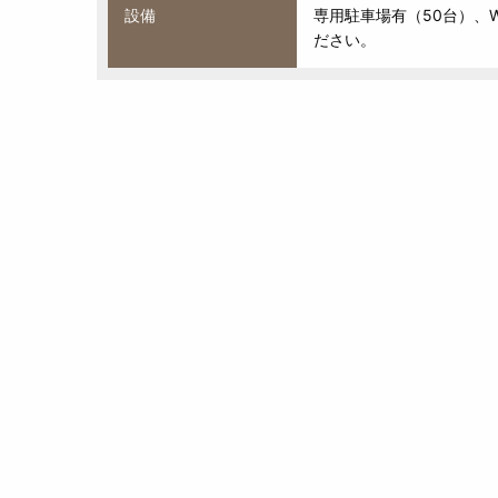
設備
専用駐車場有（50台）、W
ださい。