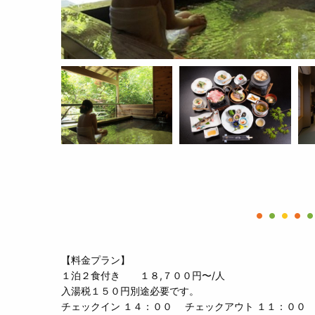
【料金プラン】
１泊２食付き １８,７００円〜/人
入湯税１５０円別途必要です。
チェックイン １４：００ チェックアウト １１：００