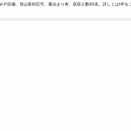
i-Fi完備、登山客対応可、素泊まり有、収容人数90名。詳しくはHPを