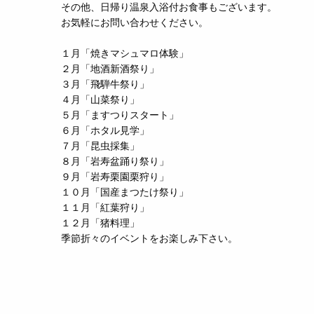
その他、日帰り温泉入浴付お食事もございます。
お気軽にお問い合わせください。
１月「焼きマシュマロ体験」
２月「地酒新酒祭り」
３月「飛騨牛祭り」
４月「山菜祭り」
５月「ますつりスタート」
６月「ホタル見学」
７月「昆虫採集」
８月「岩寿盆踊り祭り」
９月「岩寿栗園栗狩り」
１０月「国産まつたけ祭り」
１１月「紅葉狩り」
１２月「猪料理」
季節折々のイベントをお楽しみ下さい。