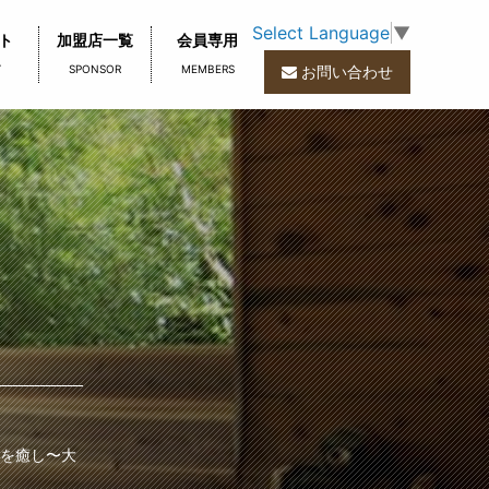
Select Language
▼
ト
加盟店一覧
会員専用
T
SPONSOR
MEMBERS
お問い合わせ
宿
を癒し〜大