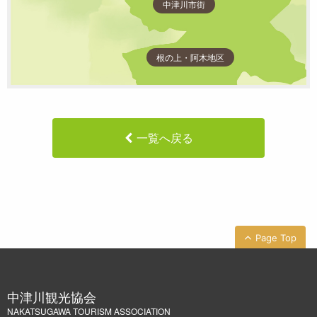
中津川市街
根の上・阿木地区
一覧へ戻る
Page Top
中津川観光協会
NAKATSUGAWA TOURISM ASSOCIATION