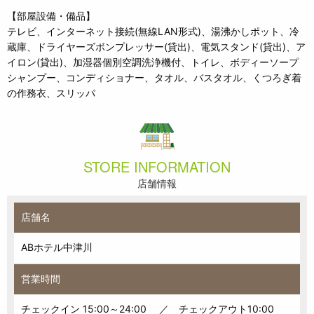
【部屋設備・備品】
テレビ、インターネット接続(無線LAN形式)、湯沸かしポット、冷
蔵庫、ドライヤーズボンプレッサー(貸出)、電気スタンド(貸出)、ア
イロン(貸出)、加湿器個別空調洗浄機付、トイレ、ボディーソープ
シャンプー、コンディショナー、タオル、バスタオル、くつろぎ着
の作務衣、スリッパ
STORE INFORMATION
店舗情報
店舗名
ABホテル中津川
営業時間
チェックイン 15:00～24:00 ／ チェックアウト10:00