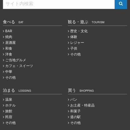
食べる
観る・遊ぶ
EAT
TOURISM
BAR
歴史・文化
焼肉
体験
居酒屋
レジャー
和食
子供
洋食
その他
ご当地グルメ
カフェ・スイーツ
中華
その他
泊まる
買う
LOGGING
SHOPPING
温泉
パン
ホテル
お土産・特産品
旅館
和菓子
民宿
道の駅
その他
その他