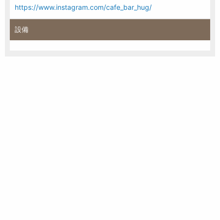
https://www.instagram.com/cafe_bar_hug/
設備