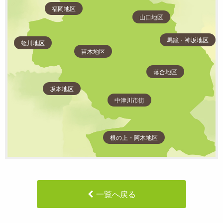
福岡地区
山口地区
馬籠・神坂地区
蛭川地区
苗木地区
落合地区
坂本地区
中津川市街
根の上・阿木地区
一覧へ戻る