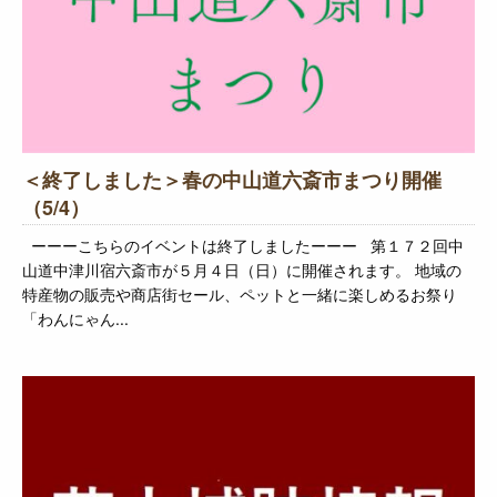
＜終了しました＞春の中山道六斎市まつり開催
（5/4）
ーーーこちらのイベントは終了しましたーーー 第１７２回中
山道中津川宿六斎市が５月４日（日）に開催されます。 地域の
特産物の販売や商店街セール、ペットと一緒に楽しめるお祭り
「わんにゃん...