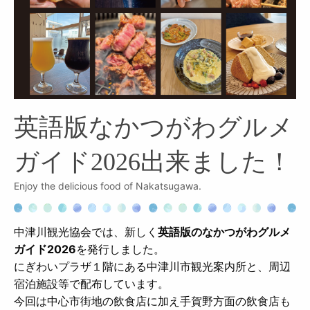
英語版なかつがわグルメ
ガイド2026出来ました！
Enjoy the delicious food of Nakatsugawa.
中津川観光協会では、新しく
英語版のなかつがわグルメ
ガイド2026
を発行しました。
にぎわいプラザ１階にある中津川市観光案内所と、周辺
宿泊施設等で配布しています。
今回は中心市街地の飲食店に加え手賀野方面の飲食店も