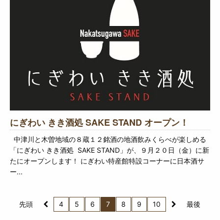
にぎわい きき酒処 SAKE STAND オープン！
中津川と木曽地域の８蔵１２銘酒の地酒飲みくらべが楽しめる
「にぎわい きき酒処 SAKE STAND」が、９月２０日（金）に新
たにオープンします！ にぎわい特産館特設コーナーに日本酒サ
ー...
先頭
4
5
6
7
8
9
10
最後