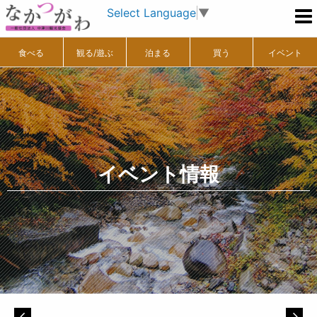
Select Language
▼
食べる
観る/遊ぶ
泊まる
買う
イベント
イベント情報