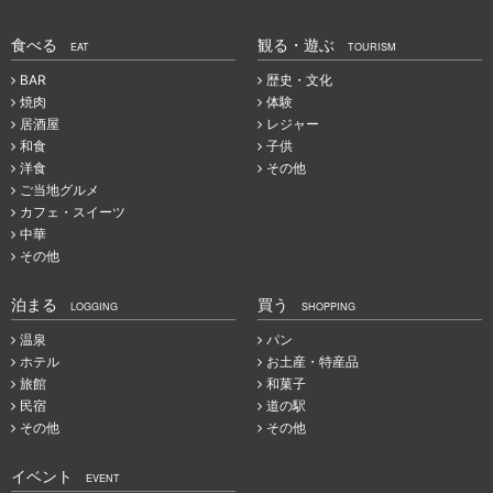
食べる
観る・遊ぶ
EAT
TOURISM
BAR
歴史・文化
焼肉
体験
居酒屋
レジャー
和食
子供
洋食
その他
ご当地グルメ
カフェ・スイーツ
中華
その他
泊まる
買う
LOGGING
SHOPPING
温泉
パン
ホテル
お土産・特産品
旅館
和菓子
民宿
道の駅
その他
その他
イベント
EVENT