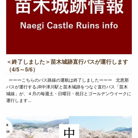
＜終了しました＞苗木城跡直行バスが運行します
（4/5～5/6）
ーーーこちらのバス路線の運航は終了しましたーーー 北恵那
バスが運行するJR中津川駅と苗木城跡をつなぐ直行バス「苗木
城線」が、４月の毎週土・日曜日・祝日とゴールデンウイークに
運行します...