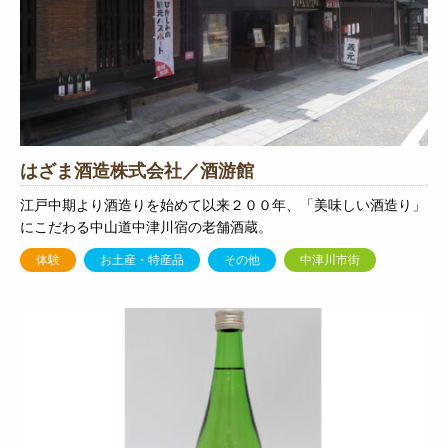
はざま酒造株式会社／酒游館
江戸中期より酒造りを始めて以来２００年、「美味しい酒造り」
にこだわる中山道中津川宿の老舗酒蔵。
体験
お土産・特産品
その他
中津川市街