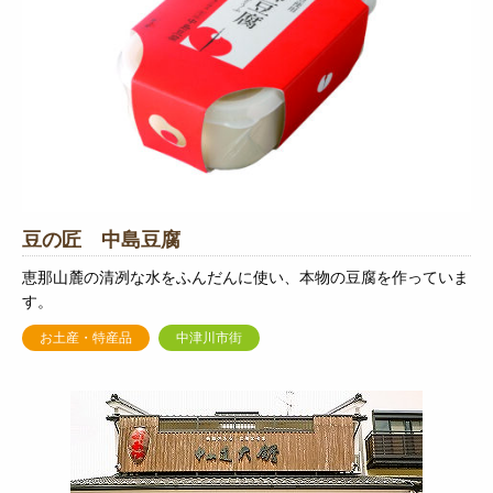
豆の匠 中島豆腐
恵那山麓の清冽な水をふんだんに使い、本物の豆腐を作っていま
す。
お土産・特産品
中津川市街