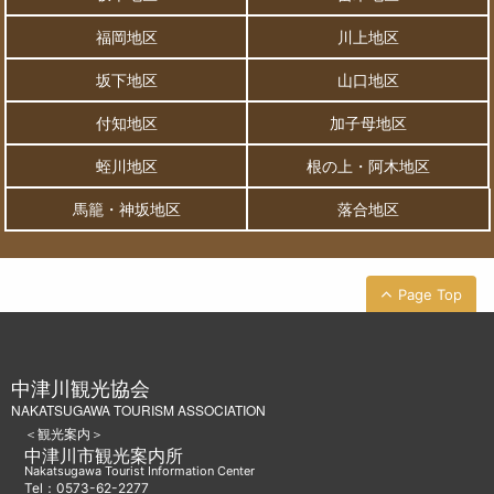
福岡地区
川上地区
坂下地区
山口地区
付知地区
加子母地区
蛭川地区
根の上・阿木地区
馬籠・神坂地区
落合地区
Page Top
中津川観光協会
NAKATSUGAWA TOURISM ASSOCIATION
＜観光案内＞
中津川市観光案内所
Nakatsugawa Tourist Information Center
Tel：0573-62-2277