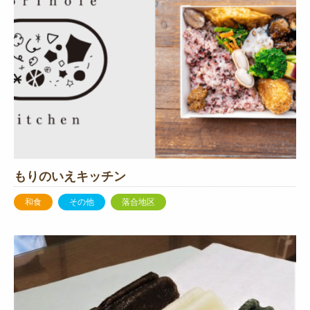
もりのいえキッチン
和食
その他
落合地区