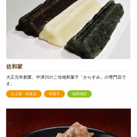
佐和家
大正元年創業、中津川のご当地和菓子「からすみ」の専門店で
す。
お土産・特産品
和菓子
福岡地区