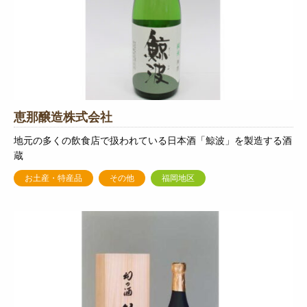
恵那醸造株式会社
地元の多くの飲食店で扱われている日本酒「鯨波」を製造する酒
蔵
お土産・特産品
その他
福岡地区