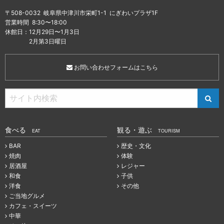
〒508-0032 岐阜県中津川市栄町1-1 にぎわいプラザ1F
営業時間 8:30〜18:00
休館日：12月29日〜1月3日
2月第3日曜日
お問い合わせフォームはこちら
食べる
観る・遊ぶ
EAT
TOURISM
BAR
歴史・文化
焼肉
体験
居酒屋
レジャー
和食
子供
洋食
その他
ご当地グルメ
カフェ・スイーツ
中華