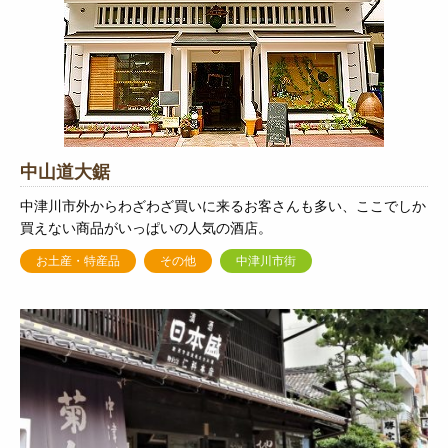
中山道大鋸
中津川市外からわざわざ買いに来るお客さんも多い、ここでしか
買えない商品がいっぱいの人気の酒店。
お土産・特産品
その他
中津川市街