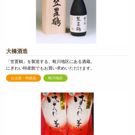
大橋酒造
「笠置鶴」を製造する、蛭川地区にある酒蔵。
にぎわい特産館でもお買い求めいただけます。
お土産・特産品
蛭川地区