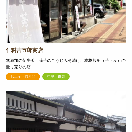
仁科吉五郎商店
無添加の菊牛蒡、菊芋のこうじみそ漬け、本格焼酎（芋・麦）の
量り売りの店
お土産・特産品
中津川市街