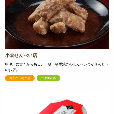
小倉せんべい店
中津川に古くからある、一枚一枚手焼きのせんべいとかりんとう
のお店。
お土産・特産品
中津川市街